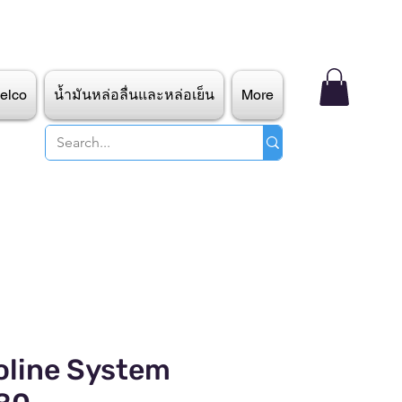
elco
น้ำมันหล่อลื่นและหล่อเย็น
More
oline System