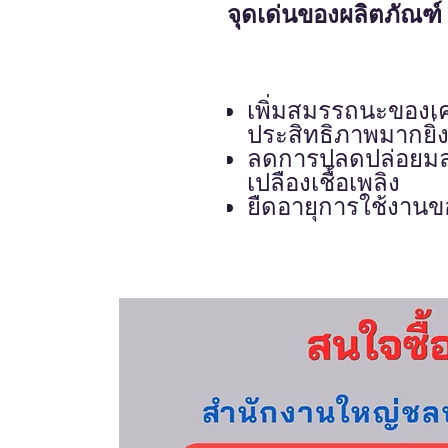
จุดเด่นของผลิตภัณฑ์
เพิ่มสมรรถนะของเคร
ประสิทธิภาพมากยิ่ง
ลดการปลดปล่อยมล
เปลืองเชื้อเพลิง
ยืดอายุการใช้งานขอ