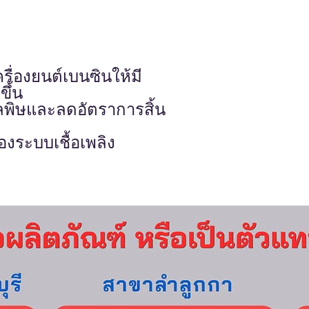
ื่องยนต์เบนซินให้มี
ขึ้น
พิษและลดอัตราการสิ้น
งระบบเชื้อเพลิง