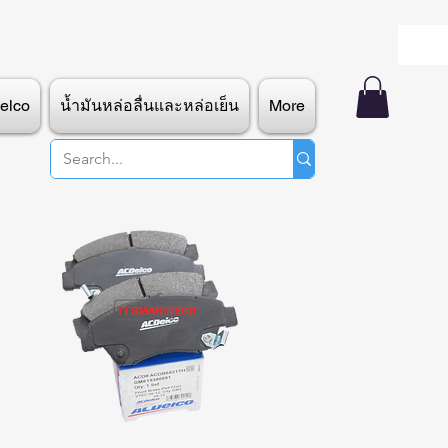
elco
น้ำมันหล่อลื่นและหล่อเย็น
More