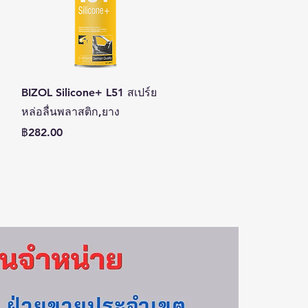
ดูข้อมูลด่วน
BIZOL Silicone+ L51 สเปร์ย
หล่อลื่นพลาสติก,ยาง
ราคา
฿282.00