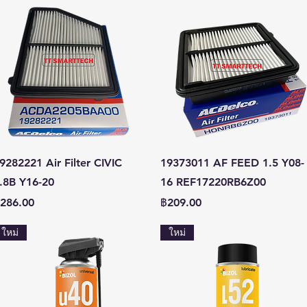
ดูข้อมูลด่วน
ดูข้อมูลด่วน
9282221 Air Filter CIVIC
19373011 AF FEED 1.5 Y08-
.8B Y16-20
16 REF17220RB6Z00
าคา
ราคา
286.00
฿209.00
ใหม่
ใหม่