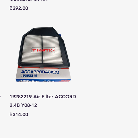
ราคา
฿292.00
ดูข้อมูลด่วน
D
19282219 Air Filter ACCORD
2.4B Y08-12
ราคา
฿314.00