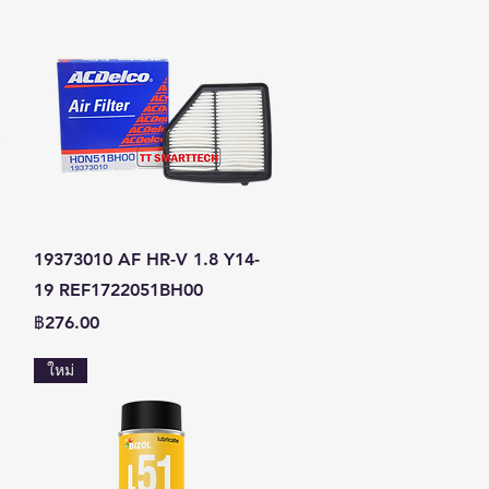
ดูข้อมูลด่วน
19373010 AF HR-V 1.8 Y14-
19 REF1722051BH00
ราคา
฿276.00
ใหม่