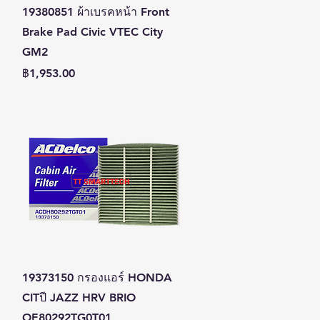
ดูข้อมูลด่วน
19380851 ผ้าเบรคหน้า Front
Brake Pad Civic VTEC City
GM2
ราคา
฿1,953.00
ดูข้อมูลด่วน
19373150 กรองแอร์ HONDA
CITปี JAZZ HRV BRIO
OE80292TG0T01