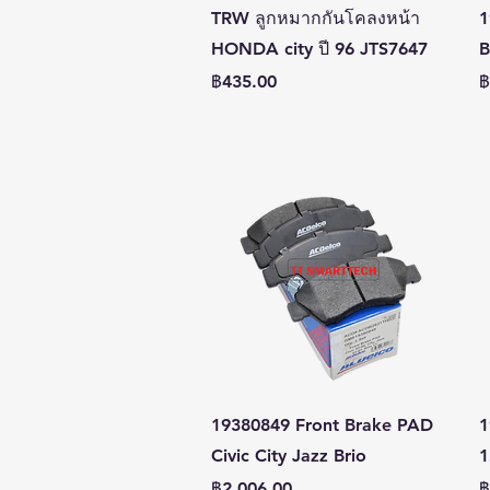
ดูข้อมูลด่วน
TRW ลูกหมากกันโคลงหน้า
1
HONDA city ปี 96 JTS7647
B
ราคา
ร
฿435.00
฿
ดูข้อมูลด่วน
19380849 Front Brake PAD
1
Civic City Jazz Brio
1
ราคา
ร
฿2,006.00
฿