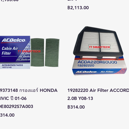
ราคา
฿2,113.00
ดูข้อมูลด่วน
ดูข้อมูลด่วน
9373148 กรองแอร์ HONDA
19282220 Air Filter ACCOR
IVIC ปี 01-06
2.0B Y08-13
E80292S7A003
ราคา
฿314.00
าคา
314.00