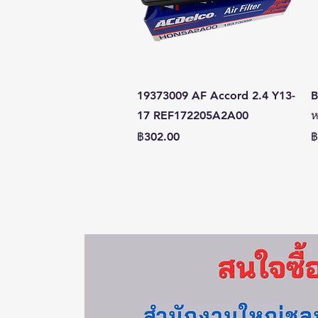
ดูข้อมูลด่วน
19373009 AF Accord 2.4 Y13-
B
17 REF172205A2A00
ห
ราคา
ร
฿302.00
฿