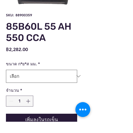
SKU: 88900359
85B60L 55 AH
550 CCA
ราคา
฿2,282.00
ขนาด ก*ย*ส มม.
*
จำนวน
*
เพิ่มลงในรถเข็น