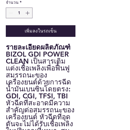
จำนวน
*
เพิ่มลงในรถเข็น
รายละเอียดผลิตภัณฑ์
BIZOL GDI POWER
CLEAN เป็นสารเติม
แต่งเชื้อเพลิงเพื่อฟื้นฟู
สมรรถนะของ
เครื่องยนต์ด้วยการฉีด
น้ำมันเบนซินโดยตรง:
GDI, CGI, TFSI, TBI
หัวฉีดที่สะอาดมีความ
สำคัญต่อสมรรถนะของ
เครื่องยนต์ หัวฉีดที่อุด
ตันจะไม่ได้รับเชื้อเพลิง