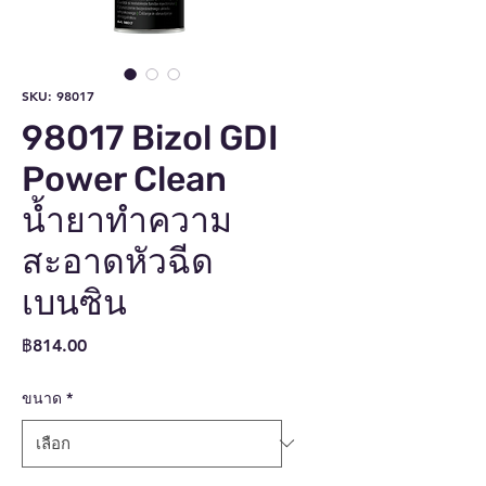
SKU: 98017
98017 Bizol GDI
Power Clean
น้ำยาทำความ
สะอาดหัวฉีด
เบนซิน
ราคา
฿814.00
ขนาด
*