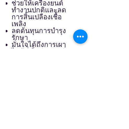
ช่วยให้เครื่องยนต์
ทำงานปกติและลด
การสิ้นเปลืองเชื้อ
เพลิง
ลดต้นทุนการบำรุง
รักษา
มั่นใจได้ถึงการเผา
ไหม้ที่เป็นมิตรต่อสิ่ง
แวดล้อมและมีมลพิษ
ต่ำ
ลดความเสี่ยงต่อ
ความเสียหายของ
เครื่องยนต์เนื่องจาก
LSPI (การจุดระเบิด
ล่วงหน้าด้วยความเร็ว
ต่ำ)
วิธีการใช้ :
สามารถใช้ BIZOL